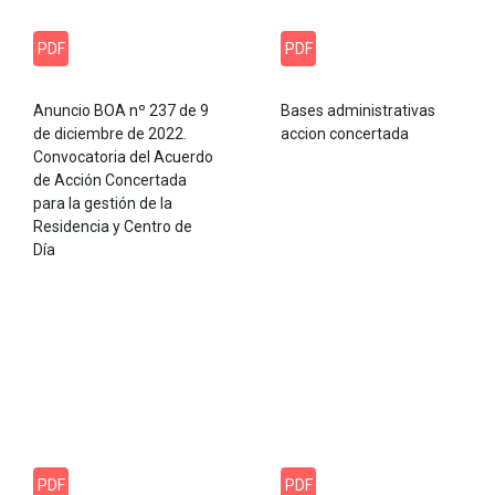
PDF
PDF
Anuncio BOA nº 237 de 9
Bases administrativas
de diciembre de 2022.
accion concertada
Convocatoria del Acuerdo
de Acción Concertada
para la gestión de la
Residencia y Centro de
Día
PDF
PDF