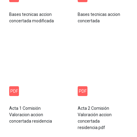
Bases tecnicas accion
Bases tecnicas accion
concertada modificada
concertada
PDF
PDF
Acta 1 Comisión
Acta 2 Comisión
Valoracion accion
Valoración accion
concertada residencia
concertada
residencia.pdf