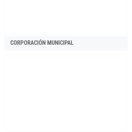
CORPORACIÓN MUNICIPAL