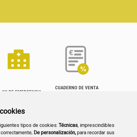
CUADERNO DE VENTA
LAN DE EMERGENCIA
EMPRESARIAL
EXTERIOR QUÍMICO
a cookies
siguientes tipos de cookies:
Técnicas
, imprescindibles
 correctamente;
De personalización,
para recordar sus