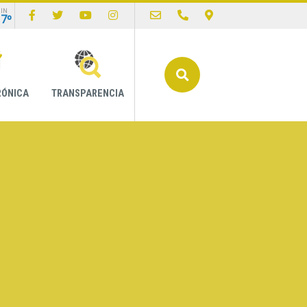
IN
17º
Buscar
RÓNICA
TRANSPARENCIA