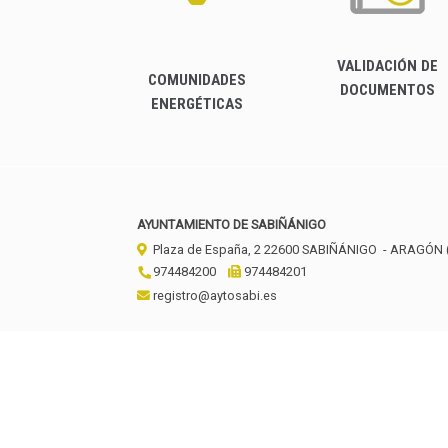
VALIDACIÓN DE
COMUNIDADES
DOCUMENTOS
ENERGÉTICAS
AYUNTAMIENTO DE SABIÑÁNIGO
Plaza de España, 2
22600
SABIÑÁNIGO
- ARAGÓN
974484200
974484201
registro@aytosabi.es