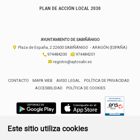
PLAN DE ACCIÓN LOCAL 2030
AYUNTAMIENTO DE SABIÑÁNIGO
Plaza de España, 2
22600
SABIÑÁNIGO
- ARAGÓN
(ESPAÑA)
974484200
974484201
registro@aytosabi.es
CONTACTO
MAPA WEB
AVISO LEGAL
POLÍTICA DE PRIVACIDAD
ACCESIBILIDAD
POLÍTICA DE COOKIES
ENLACE 
Este sitio utiliza cookies