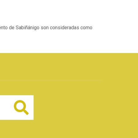
miento de Sabiñánigo son consideradas como
Buscar