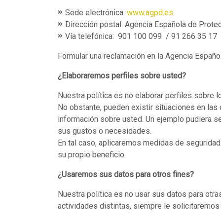
Sede electrónica:
www.agpd.es
Dirección postal: Agencia Española de Prote
Vía telefónica: 901 100 099 / 91 266 35 17
Formular una reclamación en la Agencia Español
¿Elaboraremos perfiles sobre usted?
Nuestra política es no elaborar perfiles sobre 
No obstante, pueden existir situaciones en las 
información sobre usted. Un ejemplo pudiera ser
sus gustos o necesidades.
En tal caso, aplicaremos medidas de seguridad
su propio beneficio.
¿Usaremos sus datos para otros fines?
Nuestra política es no usar sus datos para otra
actividades distintas, siempre le solicitaremos