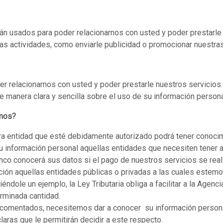
án usados para poder relacionarnos con usted y poder prestarle 
s actividades, como enviarle publicidad o promocionar nuestras
r relacionarnos con usted y poder prestarle nuestros servicios
de manera clara y sencilla sobre el uso de su información persona
imos?
tra entidad que esté debidamente autorizado podrá tener conoci
u información personal aquellas entidades que necesiten tener
nco conocerá sus datos si el pago de nuestros servicios se reali
ión aquellas entidades públicas o privadas a las cuales estemos
ndole un ejemplo, la Ley Tributaria obliga a facilitar a la Agenc
rminada cantidad.
 comentados, necesitemos dar a conocer su información personal
aras que le permitirán decidir a este respecto.