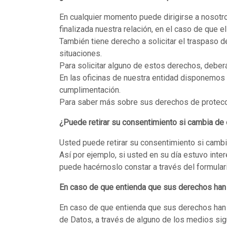
En cualquier momento puede dirigirse a nosotros
finalizada nuestra relación, en el caso de que e
También tiene derecho a solicitar el traspaso d
situaciones.
Para solicitar alguno de estos derechos, deberá 
En las oficinas de nuestra entidad disponemos 
cumplimentación.
Para saber más sobre sus derechos de protecci
¿Puede retirar su consentimiento si cambia de
Usted puede retirar su consentimiento si camb
Así por ejemplo, si usted en su día estuvo inte
puede hacérnoslo constar a través del formulari
En caso de que entienda que sus derechos han
En caso de que entienda que sus derechos han 
de Datos, a través de alguno de los medios sig