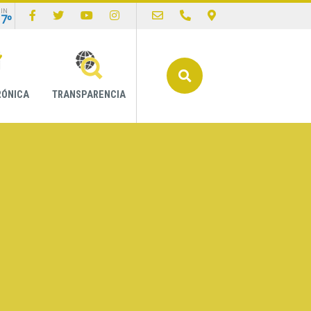
IN
17º
Buscar
RÓNICA
TRANSPARENCIA