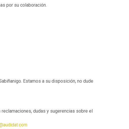
ias por su colaboración.
 Sabiñanigo. Estamos a su disposición, no dude
s reclamaciones, dudas y sugerencias sobre el
z@audidat.com