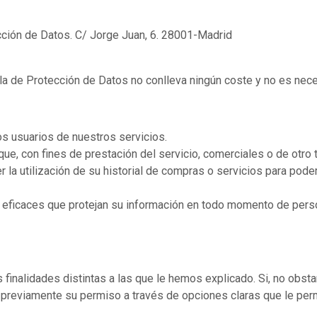
cción de Datos. C/ Jorge Juan, 6. 28001-Madrid
a de Protección de Datos no conlleva ningún coste y no es neces
los usuarios de nuestros servicios.
que, con fines de prestación del servicio, comerciales o de otro 
 la utilización de su historial de compras o servicios para pod
 eficaces que protejan su información en todo momento de perso
s finalidades distintas a las que le hemos explicado. Si, no obs
 previamente su permiso a través de opciones claras que le permi