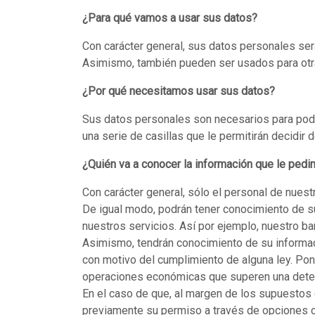
¿Para qué vamos a usar sus datos?
Con carácter general, sus datos personales ser
Asimismo, también pueden ser usados para otra
¿Por qué necesitamos usar sus datos?
Sus datos personales son necesarios para pode
una serie de casillas que le permitirán decidir 
¿Quién va a conocer la información que le ped
Con carácter general, sólo el personal de nues
De igual modo, podrán tener conocimiento de s
nuestros servicios. Así por ejemplo, nuestro ba
Asimismo, tendrán conocimiento de su informac
con motivo del cumplimiento de alguna ley. Ponié
operaciones económicas que superen una dete
En el caso de que, al margen de los supuestos
previamente su permiso a través de opciones cl