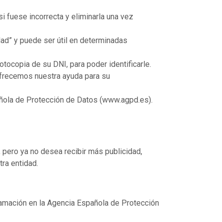
i fuese incorrecta y eliminarla una vez
dad” y puede ser útil en determinadas
fotocopia de su DNI, para poder identificarle.
 ofrecemos nuestra ayuda para su
ñola de Protección de Datos (www.agpd.es).
, pero ya no desea recibir más publicidad,
tra entidad.
lamación en la Agencia Española de Protección