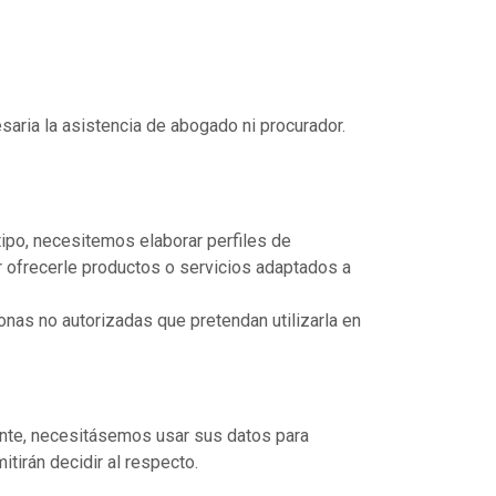
aria la asistencia de abogado ni procurador.
tipo, necesitemos elaborar perfiles de
er ofrecerle productos o servicios adaptados a
nas no autorizadas que pretendan utilizarla en
tante, necesitásemos usar sus datos para
tirán decidir al respecto.