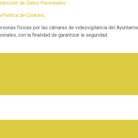
otección de Datos Personales
.
a
Política de Cookies
.
personas físicas por las cámaras de videovigilancia del Ayunta
nales, con la finalidad de garantizar la seguridad.