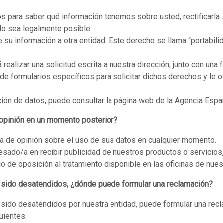
 para saber qué información tenemos sobre usted, rectificarla s
llo sea legalmente posible.
e su información a otra entidad. Este derecho se llama “portabili
realizar una solicitud escrita a nuestra dirección, junto con una 
de formularios específicos para solicitar dichos derechos y le
ón de datos, puede consultar la página web de la Agencia Espa
 opinión en un momento posterior?
ia de opinión sobre el uso de sus datos en cualquier momento.
resado/a en recibir publicidad de nuestros productos o servicios
o de oposición al tratamiento disponible en las oficinas de nues
 sido desatendidos, ¿dónde puede formular una reclamación?
sido desatendidos por nuestra entidad, puede formular una rec
uientes: