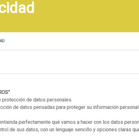
acidad
DAD
ROS”
e protección de datos personales.
cción de datos pensadas para proteger su información personal
 entienda perfectamente qué vamos a hacer con los datos perso
trol de sus datos, con un lenguaje sencillo y opciones claras qu