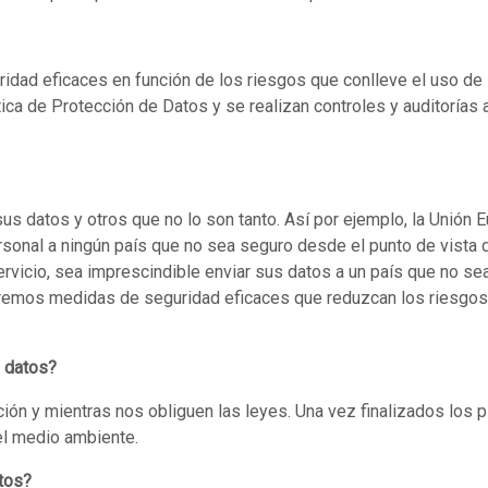
ad eficaces en función de los riesgos que conlleve el uso de 
tica de Protección de Datos y se realizan controles y auditorías
s datos y otros que no lo son tanto. Así por ejemplo, la Unión 
rsonal a ningún país que no sea seguro desde el punto de vista 
servicio, sea imprescindible enviar sus datos a un país que no s
remos medidas de seguridad eficaces que reduzcan los riesgos 
 datos?
ón y mientras nos obliguen las leyes. Una vez finalizados los 
el medio ambiente.
tos?