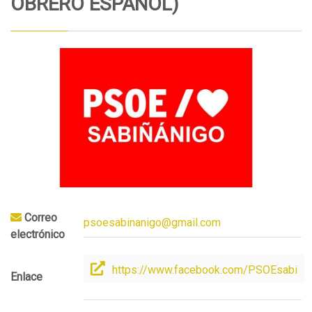
OBRERO ESPAÑOL)
Correo
psoesabinanigo@gmail.com
electrónico
https://www.facebook.com/PSOEsabi
Enlace