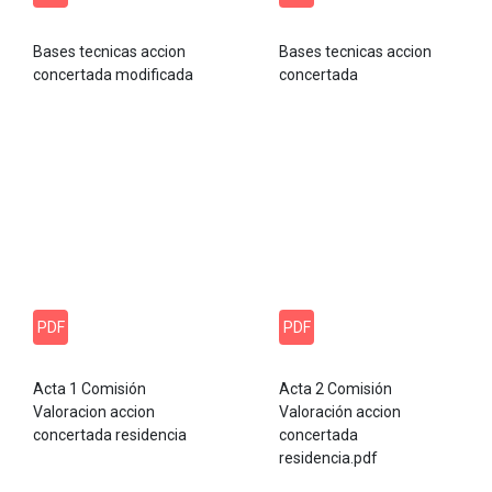
Bases tecnicas accion
Bases tecnicas accion
concertada modificada
concertada
PDF
PDF
Acta 1 Comisión
Acta 2 Comisión
Valoracion accion
Valoración accion
concertada residencia
concertada
residencia.pdf