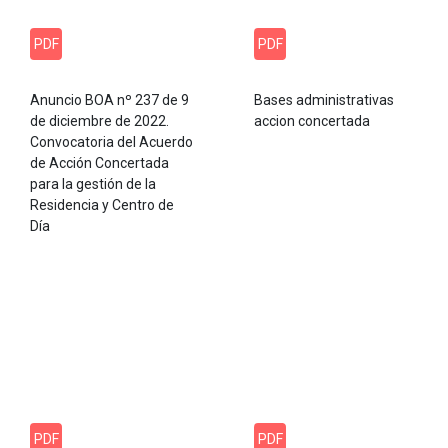
PDF
PDF
Anuncio BOA nº 237 de 9
Bases administrativas
de diciembre de 2022.
accion concertada
Convocatoria del Acuerdo
de Acción Concertada
para la gestión de la
Residencia y Centro de
Día
PDF
PDF