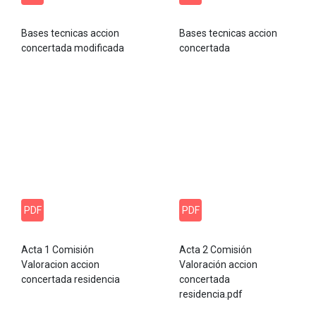
Bases tecnicas accion
Bases tecnicas accion
concertada modificada
concertada
PDF
PDF
Acta 1 Comisión
Acta 2 Comisión
Valoracion accion
Valoración accion
concertada residencia
concertada
residencia.pdf