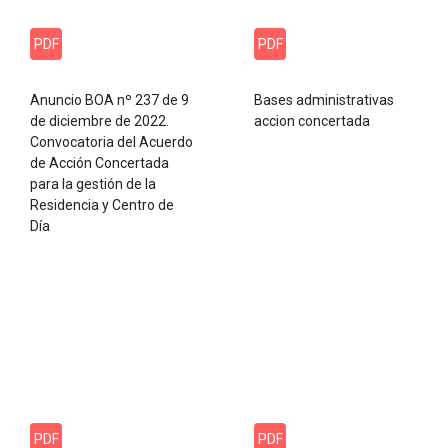
PDF
PDF
Anuncio BOA nº 237 de 9
Bases administrativas
de diciembre de 2022.
accion concertada
Convocatoria del Acuerdo
de Acción Concertada
para la gestión de la
Residencia y Centro de
Día
PDF
PDF