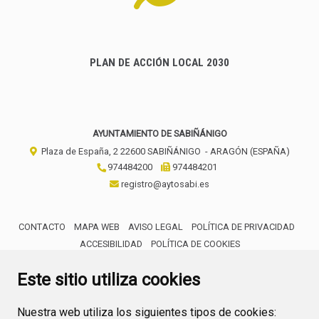
PLAN DE ACCIÓN LOCAL 2030
AYUNTAMIENTO DE SABIÑÁNIGO
Plaza de España, 2
22600
SABIÑÁNIGO
- ARAGÓN
(ESPAÑA)
974484200
974484201
registro@aytosabi.es
CONTACTO
MAPA WEB
AVISO LEGAL
POLÍTICA DE PRIVACIDAD
ACCESIBILIDAD
POLÍTICA DE COOKIES
ENLACE 
Este sitio utiliza cookies
Nuestra web utiliza los siguientes tipos de cookies: