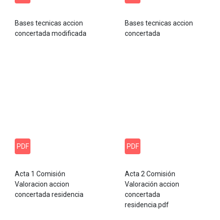
Bases tecnicas accion
Bases tecnicas accion
concertada modificada
concertada
PDF
PDF
Acta 1 Comisión
Acta 2 Comisión
Valoracion accion
Valoración accion
concertada residencia
concertada
residencia.pdf