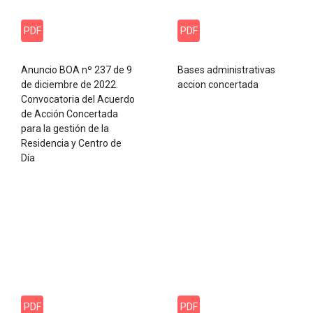
PDF
PDF
Anuncio BOA nº 237 de 9
Bases administrativas
de diciembre de 2022.
accion concertada
Convocatoria del Acuerdo
de Acción Concertada
para la gestión de la
Residencia y Centro de
Día
PDF
PDF