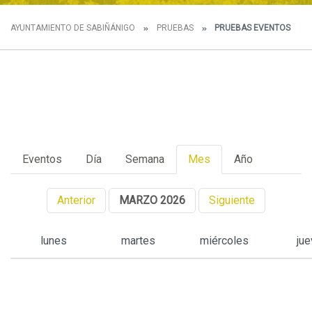
AYUNTAMIENTO DE SABIÑÁNIGO
PRUEBAS
PRUEBAS EVENTOS
Eventos
Día
Semana
Mes
Año
Anterior
MARZO 2026
Siguiente
lunes
martes
miércoles
ju