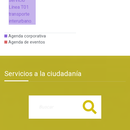
servicio
Línea T01
transporte
interurbano.
Agenda corporativa
Agenda de eventos
Servicios a la ciudadanía
Buscar