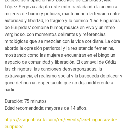
López Segovia adapta este mito trasladando la acción a
mujeres de barrio y policias, manteniendo la tensión entre
autoridad y libertad, lo trágico y lo cómico. 'Las Bingueras
de Eurípides' combina humor, música en vivo y un ritmo
verginoso, con momentos delirantes y referencias
mitológicas que se mezclan con la vida cotidiana. La obra
aborda la opresión patriarcal y la resistencia femenina,
mostrando como las mujeres encuentran en el bingo un
espacio de comunidad y liberación. El carnaval de Cádiz,
las chirigotas, las canciones desvergonzadas, la
extravagancia, el realismo social y la búsqueda de placer y
goce definen un espectáculo que no deja indiferente a
nadie.
Duración: 75 minutos.
Edad recomendada: mayores de 14 años.
https://aragontickets.com/es/events/las-bingueras-de-
euripides