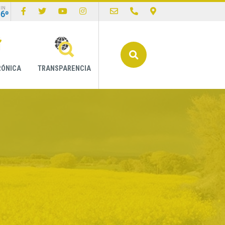
IN
16º
Buscar
RÓNICA
TRANSPARENCIA