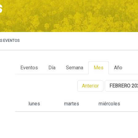
s
S EVENTOS
Eventos
Día
Semana
Mes
Año
Anterior
FEBRERO 20
lunes
martes
miércoles