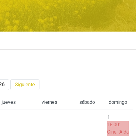
26
Siguiente
jueves
viernes
sábado
domingo
1
18:00:
Cine: 'Aída