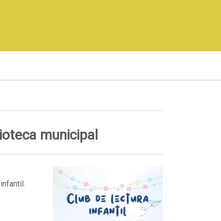
lioteca municipal
infantil.