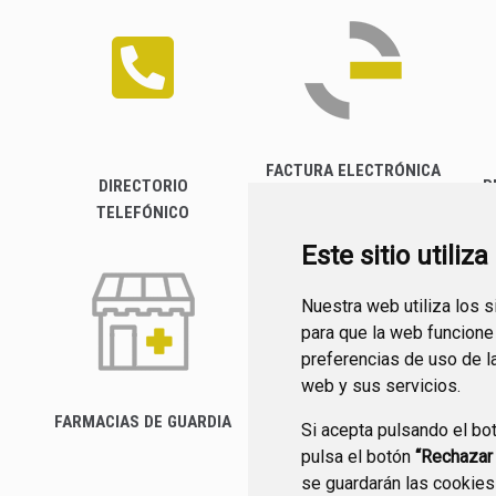
FACTURA ELECTRÓNICA
DIRECTORIO
P
TELEFÓNICO
Este sitio utiliz
Nuestra web utiliza los 
para que la web funcione
preferencias de uso de l
web y sus servicios.
FARMACIAS DE GUARDIA
Si acepta pulsando el bo
CANAL YOUTUBE
pulsa el botón
“Rechazar
se guardarán las cookies