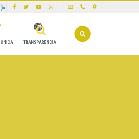
IN
17º
Buscar
RÓNICA
TRANSPARENCIA