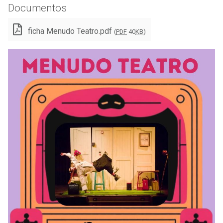
Documentos
ficha Menudo Teatro.pdf
(
PDF
40
KB
)