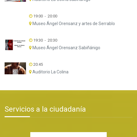
19:00
-
20:00
Museo Ángel Orensanz y artes de Serrablo
19:30
-
20:30
Museo Ángel Orensanz Sabiñánigo
20:45
Auditorio La Colina
Servicios a la ciudadanía