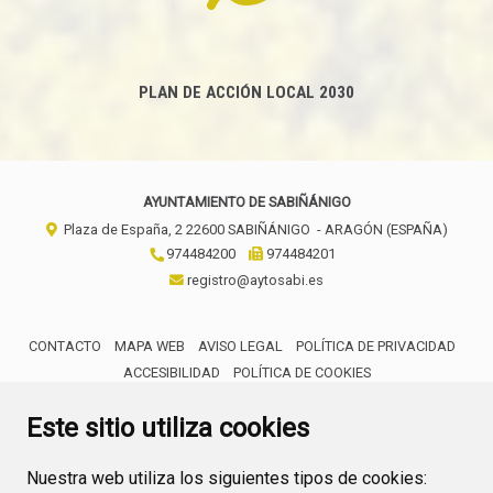
PLAN DE ACCIÓN LOCAL 2030
AYUNTAMIENTO DE SABIÑÁNIGO
Plaza de España, 2
22600
SABIÑÁNIGO
- ARAGÓN
(ESPAÑA)
974484200
974484201
registro@aytosabi.es
CONTACTO
MAPA WEB
AVISO LEGAL
POLÍTICA DE PRIVACIDAD
ACCESIBILIDAD
POLÍTICA DE COOKIES
ENLACE 
Este sitio utiliza cookies
Nuestra web utiliza los siguientes tipos de cookies: