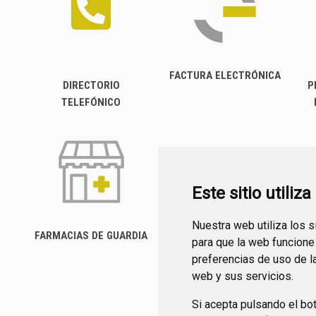
FACTURA ELECTRÓNICA
DIRECTORIO
P
TELEFÓNICO
Este sitio utiliz
Nuestra web utiliza los 
FARMACIAS DE GUARDIA
para que la web funcione
CANAL YOUTUBE
preferencias de uso de l
web y sus servicios.
Si acepta pulsando el bo