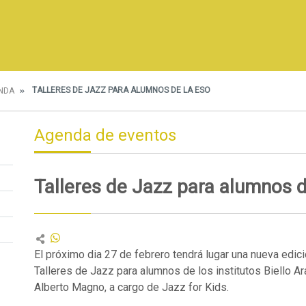
TALLERES DE JAZZ PARA ALUMNOS DE LA ESO
NDA
Agenda de eventos
Talleres de Jazz para alumnos 
El próximo dia 27 de febrero tendrá lugar una nueva edic
Talleres de Jazz para alumnos de los institutos Biello A
Alberto Magno, a cargo de Jazz for Kids.