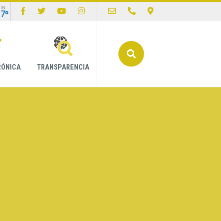
IN
17º
Buscar
RÓNICA
TRANSPARENCIA