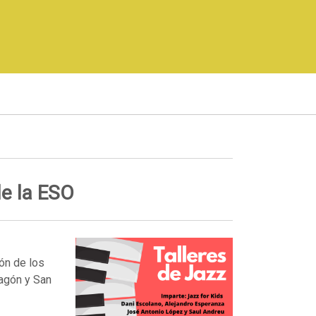
de la ESO
ión de los
ragón y San