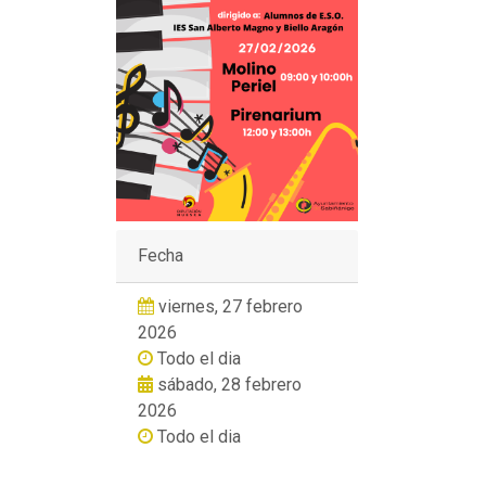
Fecha
viernes, 27 febrero
2026
Todo el dia
sábado, 28 febrero
2026
Todo el dia