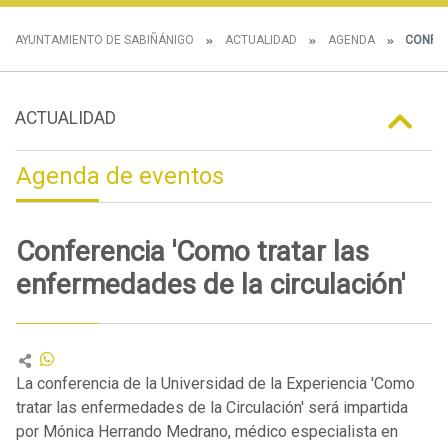
AYUNTAMIENTO DE SABIÑÁNIGO
ACTUALIDAD
AGENDA
CONFER
ACTUALIDAD
Agenda de eventos
Conferencia 'Como tratar las
enfermedades de la circulación'
La conferencia de la Universidad de la Experiencia 'Como
tratar las enfermedades de la Circulación' será impartida
por Mónica Herrando Medrano, médico especialista en