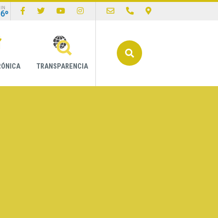
IN
16º
Buscar
RÓNICA
TRANSPARENCIA