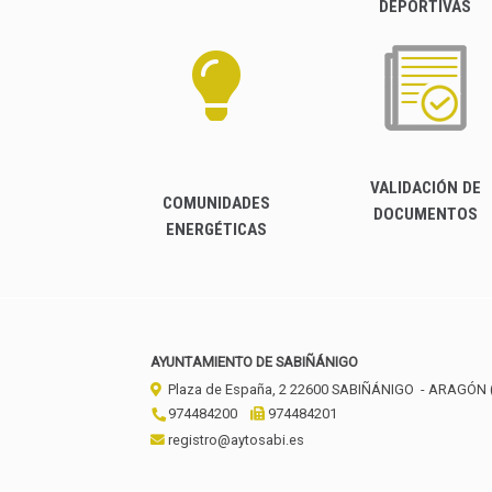
DEPORTIVAS
VALIDACIÓN DE
COMUNIDADES
DOCUMENTOS
ENERGÉTICAS
AYUNTAMIENTO DE SABIÑÁNIGO
Plaza de España, 2
22600
SABIÑÁNIGO
- ARAGÓN
974484200
974484201
registro@aytosabi.es