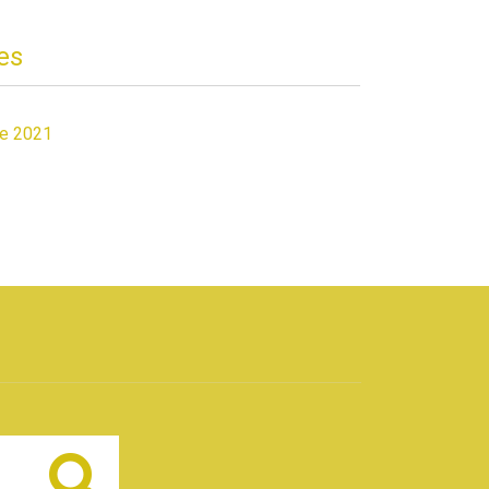
es
de 2021
Buscar