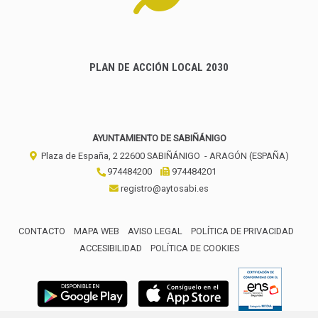
PLAN DE ACCIÓN LOCAL 2030
AYUNTAMIENTO DE SABIÑÁNIGO
Plaza de España, 2
22600
SABIÑÁNIGO
- ARAGÓN
(ESPAÑA)
974484200
974484201
registro@aytosabi.es
CONTACTO
MAPA WEB
AVISO LEGAL
POLÍTICA DE PRIVACIDAD
ACCESIBILIDAD
POLÍTICA DE COOKIES
ENLACE 