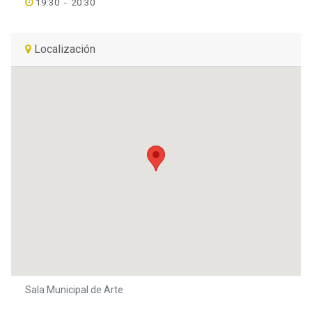
19:30
-
20:30
Localización
Sala Municipal de Arte