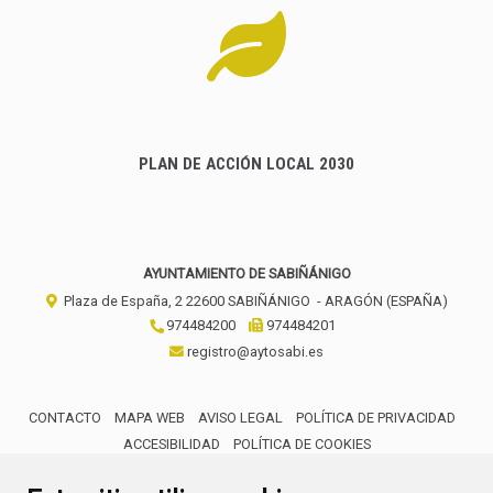
PLAN DE ACCIÓN LOCAL 2030
AYUNTAMIENTO DE SABIÑÁNIGO
Plaza de España, 2
22600
SABIÑÁNIGO
- ARAGÓN
(ESPAÑA)
974484200
974484201
registro@aytosabi.es
CONTACTO
MAPA WEB
AVISO LEGAL
POLÍTICA DE PRIVACIDAD
ACCESIBILIDAD
POLÍTICA DE COOKIES
ENLACE 