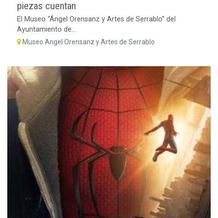
piezas cuentan
El Museo “Ángel Orensanz y Artes de Serrablo” del
Ayuntamiento de...
Museo Angel Orensanz y Artes de Serrablo