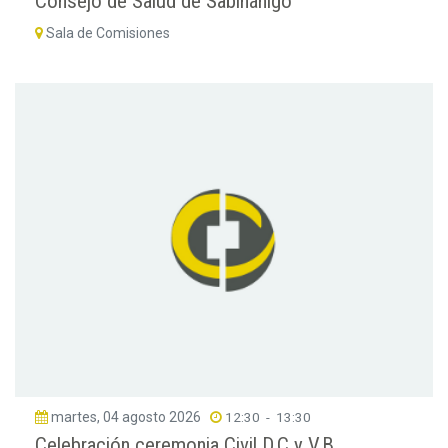
Consejo de Salud de Sabiñánigo
Sala de Comisiones
martes, 04 agosto 2026
12:30
-
13:30
Celebración ceremonia Civil D.C y V.B