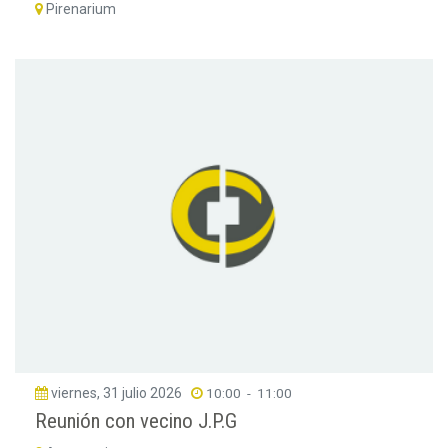
Pirenarium
viernes, 31 julio 2026
10:00
-
11:00
Reunión con vecino J.P.G