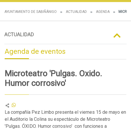
AYUNTAMIENTO DE SABIÑÁNIGO
ACTUALIDAD
AGENDA
MICROT
ACTUALIDAD
Agenda de eventos
Microteatro 'Pulgas. Oxido.
Humor corrosivo'
La compañía Pez Limbo presenta el viernes 15 de mayo en
el Auditorio la Colina su espectáculo de Microteatro
'Pulgas. ÓXIDO. Humor corrosivo' con funciones a