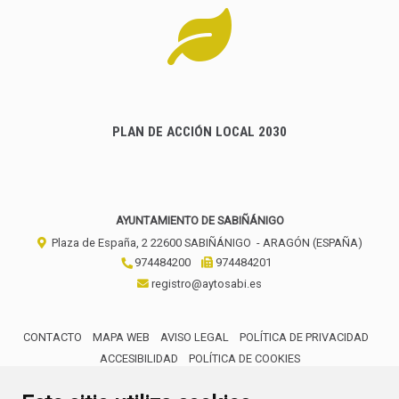
PLAN DE ACCIÓN LOCAL 2030
AYUNTAMIENTO DE SABIÑÁNIGO
Plaza de España, 2
22600
SABIÑÁNIGO
- ARAGÓN
(ESPAÑA)
974484200
974484201
registro@aytosabi.es
CONTACTO
MAPA WEB
AVISO LEGAL
POLÍTICA DE PRIVACIDAD
ACCESIBILIDAD
POLÍTICA DE COOKIES
ENLACE 