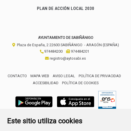
PLAN DE ACCIÓN LOCAL 2030
AYUNTAMIENTO DE SABIÑÁNIGO
Plaza de España, 2
22600
SABIÑÁNIGO
- ARAGÓN
(ESPAÑA)
974484200
974484201
registro@aytosabi.es
CONTACTO
MAPA WEB
AVISO LEGAL
POLÍTICA DE PRIVACIDAD
ACCESIBILIDAD
POLÍTICA DE COOKIES
ENLACE 
Este sitio utiliza cookies