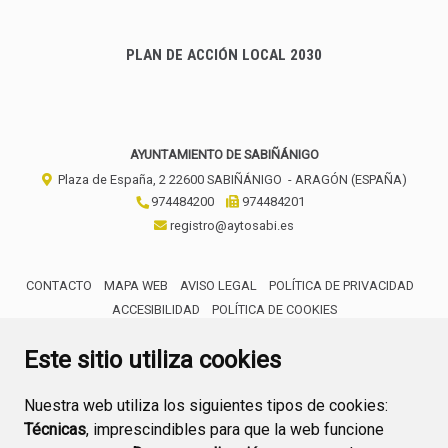
PLAN DE ACCIÓN LOCAL 2030
AYUNTAMIENTO DE SABIÑÁNIGO
Plaza de España, 2
22600
SABIÑÁNIGO
- ARAGÓN
(ESPAÑA)
974484200
974484201
registro@aytosabi.es
CONTACTO
MAPA WEB
AVISO LEGAL
POLÍTICA DE PRIVACIDAD
ACCESIBILIDAD
POLÍTICA DE COOKIES
ENLACE 
Este sitio utiliza cookies
Nuestra web utiliza los siguientes tipos de cookies:
Técnicas
, imprescindibles para que la web funcione