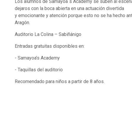
Los alumnos de Samayoa´s Academy se suben al escena
dejaros con la boca abierta en una actuación divertida
y emocionante y atención porque esto no se ha hecho an
Aragón.
Auditorio La Colina – Sabiñánigo
Entradas gratuitas disponibles en:
- Samayoa’s Academy
- Taquillas del auditorio
Recomendado para niños a partir de 8 años.