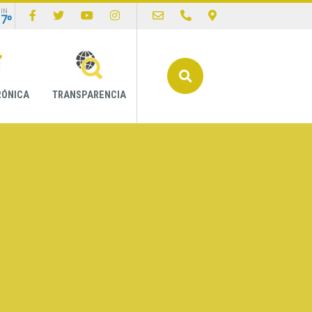
IN
17º
Buscar
RÓNICA
TRANSPARENCIA