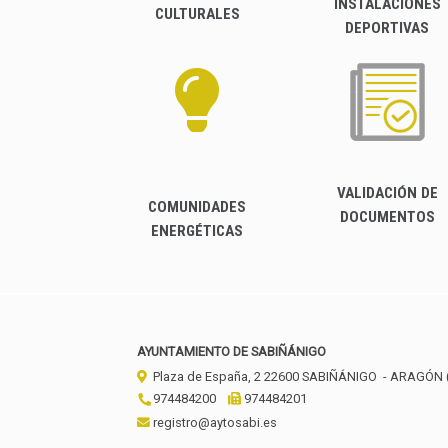
INSTALACIONES
CULTURALES
DEPORTIVAS
VALIDACIÓN DE
COMUNIDADES
DOCUMENTOS
ENERGÉTICAS
AYUNTAMIENTO DE SABIÑÁNIGO
Plaza de España, 2
22600
SABIÑÁNIGO
- ARAGÓN
974484200
974484201
registro@aytosabi.es