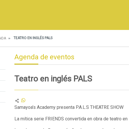
TEATRO EN INGLÉS PALS
NDA
Agenda de eventos
Teatro en inglés PALS
Samayoa’s Academy presenta P.A.L.S THEATRE SHOW
La mítica serie FRIENDS convertida en obra de teatro en 