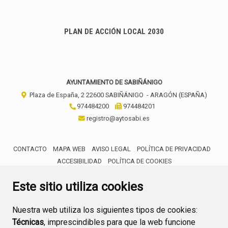
PLAN DE ACCIÓN LOCAL 2030
AYUNTAMIENTO DE SABIÑÁNIGO
Plaza de España, 2
22600
SABIÑÁNIGO
- ARAGÓN
(ESPAÑA)
974484200
974484201
registro@aytosabi.es
CONTACTO
MAPA WEB
AVISO LEGAL
POLÍTICA DE PRIVACIDAD
ACCESIBILIDAD
POLÍTICA DE COOKIES
ENLACE 
Este sitio utiliza cookies
Nuestra web utiliza los siguientes tipos de cookies:
Técnicas
, imprescindibles para que la web funcione