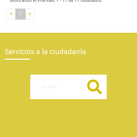
Mostrando el intervalo 1 - 17 de 17 resultados.
1
Servicios a la ciudadanía
Buscar