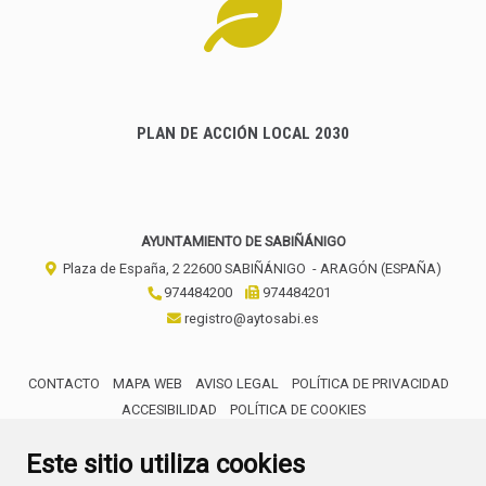
PLAN DE ACCIÓN LOCAL 2030
AYUNTAMIENTO DE SABIÑÁNIGO
Plaza de España, 2
22600
SABIÑÁNIGO
- ARAGÓN
(ESPAÑA)
974484200
974484201
registro@aytosabi.es
CONTACTO
MAPA WEB
AVISO LEGAL
POLÍTICA DE PRIVACIDAD
ACCESIBILIDAD
POLÍTICA DE COOKIES
ENLACE 
Este sitio utiliza cookies