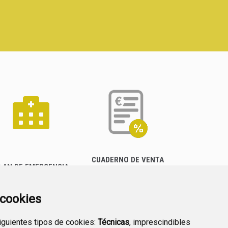
CUADERNO DE VENTA
LAN DE EMERGENCIA
EMPRESARIAL
EXTERIOR QUÍMICO
a cookies
siguientes tipos de cookies:
Técnicas
, imprescindibles