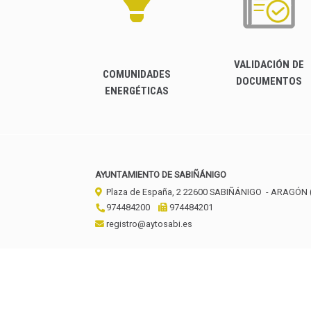
VALIDACIÓN DE
COMUNIDADES
DOCUMENTOS
ENERGÉTICAS
AYUNTAMIENTO DE SABIÑÁNIGO
Plaza de España, 2
22600
SABIÑÁNIGO
- ARAGÓN
974484200
974484201
registro@aytosabi.es