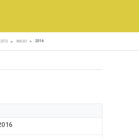
2016
ESTO
INICIO
 2016