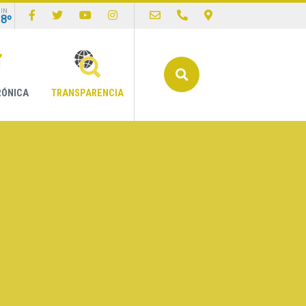
IN
18º
Buscar
RÓNICA
TRANSPARENCIA