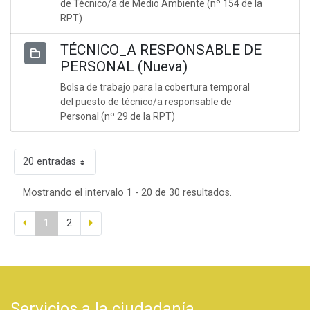
de Técnico/a de Medio Ambiente (nº 154 de la
RPT)
TÉCNICO_A RESPONSABLE DE
PERSONAL (Nueva)
Bolsa de trabajo para la cobertura temporal
del puesto de técnico/a responsable de
Personal (nº 29 de la RPT)
20 entradas
Mostrando el intervalo 1 - 20 de 30 resultados.
1
2
Servicios a la ciudadanía