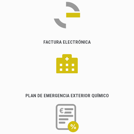
FACTURA ELECTRÓNICA
PLAN DE EMERGENCIA EXTERIOR QUÍMICO