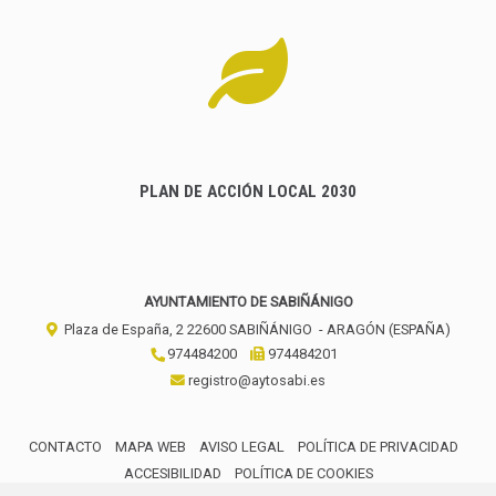
PLAN DE ACCIÓN LOCAL 2030
AYUNTAMIENTO DE SABIÑÁNIGO
Plaza de España, 2
22600
SABIÑÁNIGO
- ARAGÓN
(ESPAÑA)
974484200
974484201
registro@aytosabi.es
CONTACTO
MAPA WEB
AVISO LEGAL
POLÍTICA DE PRIVACIDAD
ACCESIBILIDAD
POLÍTICA DE COOKIES