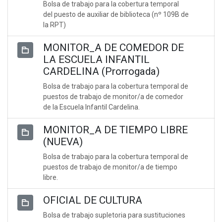
Bolsa de trabajo para la cobertura temporal
del puesto de auxiliar de biblioteca (nº 109B de
la RPT)
MONITOR_A DE COMEDOR DE
LA ESCUELA INFANTIL
CARDELINA (Prorrogada)
Bolsa de trabajo para la cobertura temporal de
puestos de trabajo de monitor/a de comedor
de la Escuela Infantil Cardelina.
MONITOR_A DE TIEMPO LIBRE
(NUEVA)
Bolsa de trabajo para la cobertura temporal de
puestos de trabajo de monitor/a de tiempo
libre.
OFICIAL DE CULTURA
Bolsa de trabajo supletoria para sustituciones