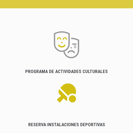
PROGRAMA DE ACTIVIDADES CULTURALES
RESERVA INSTALACIONES DEPORTIVAS