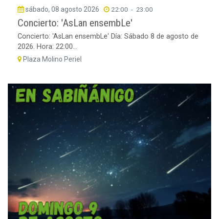
sábado, 08 agosto 2026
22:00
-
23:00
Concierto: 'AsLan ensembLe'
Concierto: 'AsLan ensembLe' Día: Sábado 8 de agosto de
2026. Hora: 22:00...
Plaza Molino Periel