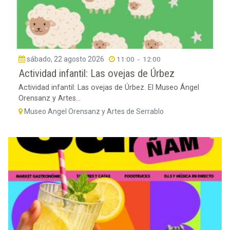
sábado, 22 agosto 2026
11:00
-
12:00
Actividad infantil: Las ovejas de Úrbez
Actividad infantil: Las ovejas de Úrbez. El Museo Ángel
Orensanz y Artes...
Museo Angel Orensanz y Artes de Serrablo