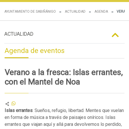
AYUNTAMIENTO DE SABIÑÁNIGO
ACTUALIDAD
AGENDA
VERANO 
ACTUALIDAD
Agenda de eventos
Verano a la fresca: Islas errantes,
con el Mantel de Noa
Islas errantes
: Sueños, refugio, libertad. Mentes que vuelan
en forma de música a través de paisajes oníricos. Islas
errantes que viajan aquí y allá para devolvernos lo perdido,