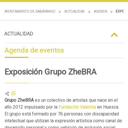
AYUNTAMIENTO DE SABIÑÁNIGO
ACTUALIDAD
AGENDA
EXPOSI
ACTUALIDAD
Agenda de eventos
Exposición Grupo ZheBRA
Grupo ZheBRA
es un colectivo de artistas que nace en el
año 2012 impulsado por la
Fundación Valentia
en Huesca.
El grupo está formado por 76 personas con discapacidad
intelectual que utilizan la expresión artística como canal de
desarrollo personal y como vehículo de inclusión social.