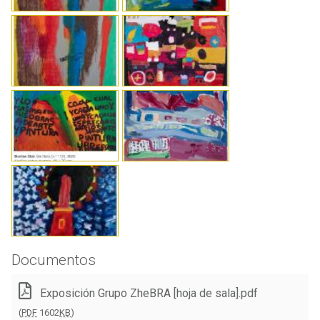
Documentos
Exposición Grupo ZheBRA [hoja de sala].pdf
(
PDF
1602
KB
)