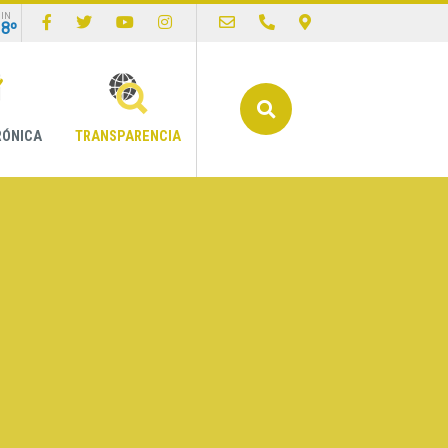
IN
18º
Buscar
RÓNICA
TRANSPARENCIA