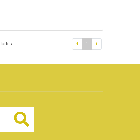
ltados.
1
Buscar