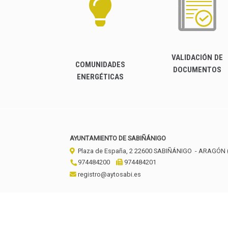
VALIDACIÓN DE
COMUNIDADES
DOCUMENTOS
ENERGÉTICAS
AYUNTAMIENTO DE SABIÑÁNIGO
Plaza de España, 2
22600
SABIÑÁNIGO
- ARAGÓN
974484200
974484201
registro@aytosabi.es