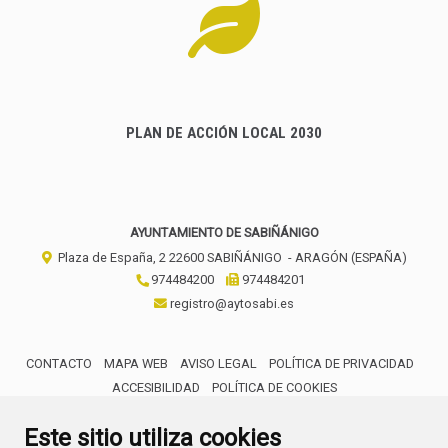
PLAN DE ACCIÓN LOCAL 2030
AYUNTAMIENTO DE SABIÑÁNIGO
Plaza de España, 2
22600
SABIÑÁNIGO
- ARAGÓN
(ESPAÑA)
974484200
974484201
registro@aytosabi.es
CONTACTO
MAPA WEB
AVISO LEGAL
POLÍTICA DE PRIVACIDAD
ACCESIBILIDAD
POLÍTICA DE COOKIES
ENLACE 
Este sitio utiliza cookies