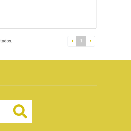
ltados.
1
Buscar