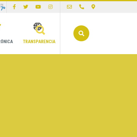
IN
17º
Buscar
RÓNICA
TRANSPARENCIA