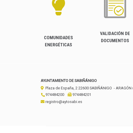
VALIDACIÓN DE
COMUNIDADES
DOCUMENTOS
ENERGÉTICAS
AYUNTAMIENTO DE SABIÑÁNIGO
Plaza de España, 2
22600
SABIÑÁNIGO
- ARAGÓN
974484200
974484201
registro@aytosabi.es