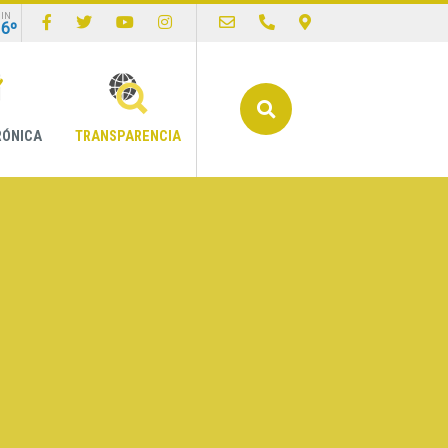
IN
16º
Buscar
RÓNICA
TRANSPARENCIA