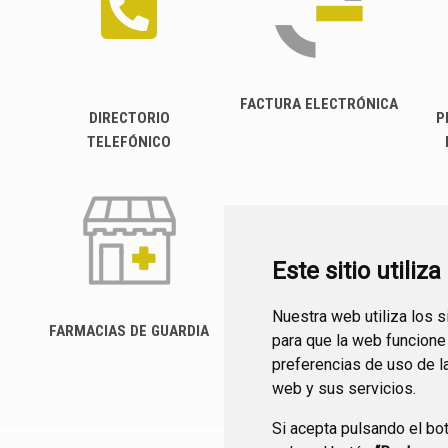
FACTURA ELECTRÓNICA
DIRECTORIO
P
TELEFÓNICO
Este sitio utiliz
Nuestra web utiliza los 
FARMACIAS DE GUARDIA
para que la web funcione
CANAL YOUTUBE
preferencias de uso de l
web y sus servicios.
Si acepta pulsando el bo