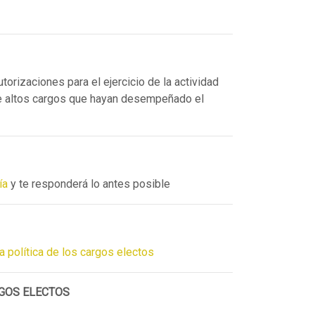
torizaciones para el ejercicio de la actividad
 de altos cargos que hayan desempeñado el
ía
y te responderá lo antes posible
ia política de los cargos electos
RGOS ELECTOS