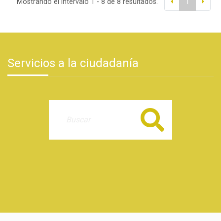
Mostrando el intervalo 1 - 8 de 8 resultados.
1
Servicios a la ciudadanía
Buscar