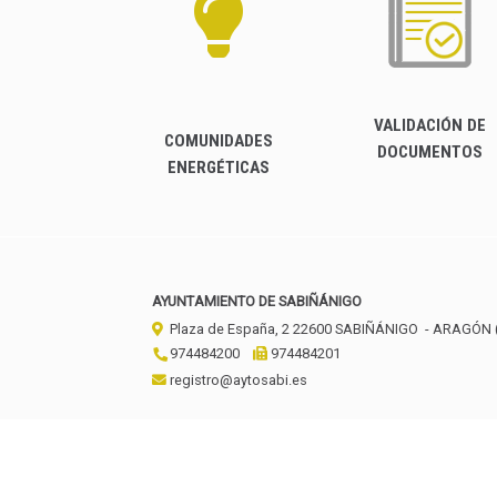
VALIDACIÓN DE
COMUNIDADES
DOCUMENTOS
ENERGÉTICAS
AYUNTAMIENTO DE SABIÑÁNIGO
Plaza de España, 2
22600
SABIÑÁNIGO
- ARAGÓN
974484200
974484201
registro@aytosabi.es