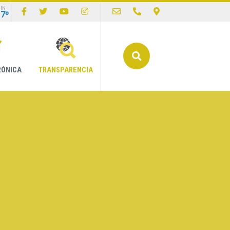
IN
17º
Buscar
RÓNICA
TRANSPARENCIA