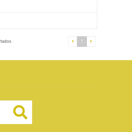
ltados.
1
Buscar