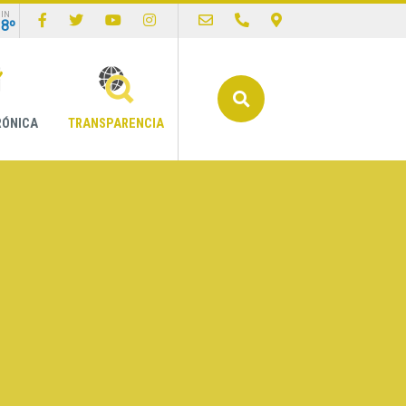
IN
18º
Buscar
RÓNICA
TRANSPARENCIA