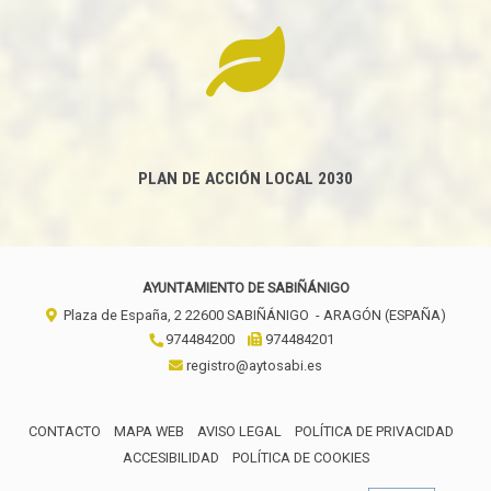
PLAN DE ACCIÓN LOCAL 2030
AYUNTAMIENTO DE SABIÑÁNIGO
Plaza de España, 2
22600
SABIÑÁNIGO
- ARAGÓN
(ESPAÑA)
974484200
974484201
registro@aytosabi.es
CONTACTO
MAPA WEB
AVISO LEGAL
POLÍTICA DE PRIVACIDAD
ACCESIBILIDAD
POLÍTICA DE COOKIES