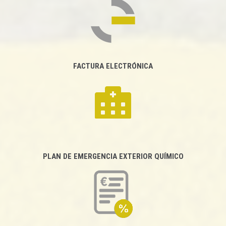
FACTURA ELECTRÓNICA
PLAN DE EMERGENCIA EXTERIOR QUÍMICO