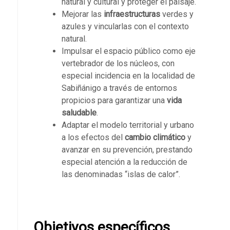
natural y cultural y proteger el paisaje.
Mejorar las
infraestructuras
verdes y
azules y vincularlas con el contexto
natural.
Impulsar el espacio público como eje
vertebrador de los núcleos, con
especial incidencia en la localidad de
Sabiñánigo a través de entornos
propicios para garantizar una
vida
saludable
.
Adaptar el modelo territorial y urbano
a los efectos del
cambio climático
y
avanzar en su prevención, prestando
especial atención a la reducción de
las denominadas “islas de calor”.
Objetivos específicos