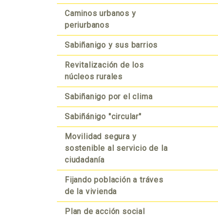
Caminos urbanos y
Ideas de proyectos
periurbanos
¿Quieres aportar?
Sabiñanigo y sus barrios
Revitalización de los
núcleos rurales
Sabiñanigo por el clima
Sabiñánigo "circular"
Movilidad segura y
sostenible al servicio de la
ciudadanía
Fijando población a tráves
de la vivienda
Plan de acción social