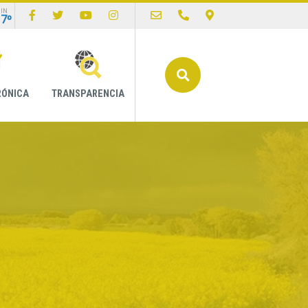
IN
17º
Buscar
RÓNICA
TRANSPARENCIA