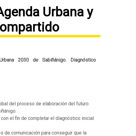
 Agenda Urbana y
compartido
 Urbana 2030 de Sabiñánigo. Diagnóstico
lobal del proceso de elaboración del futuro
iñánigo.
con el fin de completar el diagnóstico inicial
res de comunicación para conseguir que la