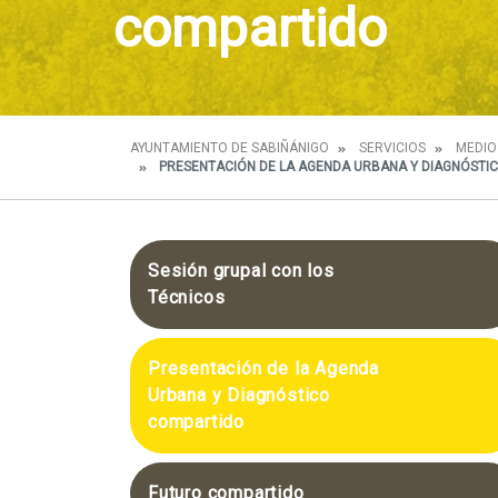
compartido
AYUNTAMIENTO DE SABIÑÁNIGO
SERVICIOS
MEDIO
PRESENTACIÓN DE LA AGENDA URBANA Y DIAGNÓSTI
Sesión grupal con los
Técnicos
Presentación de la Agenda
Urbana y Diagnóstico
compartido
Futuro compartido