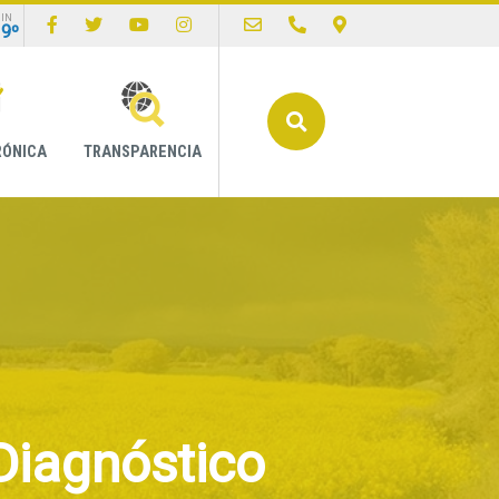
IN
19º
Buscar
RÓNICA
TRANSPARENCIA
Diagnóstico