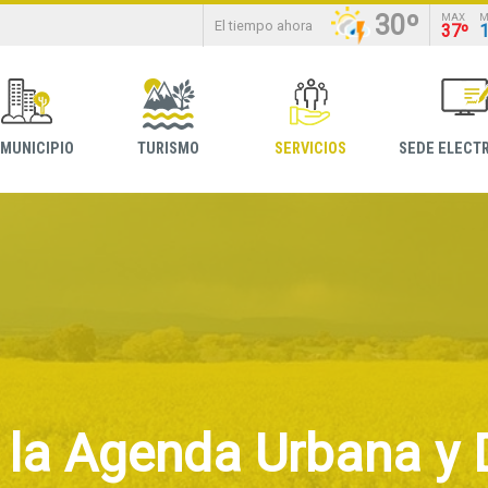
30º
MAX
M
El tiempo ahora
37º
 MUNICIPIO
TURISMO
SERVICIOS
SEDE ELECT
 la Agenda Urbana y 