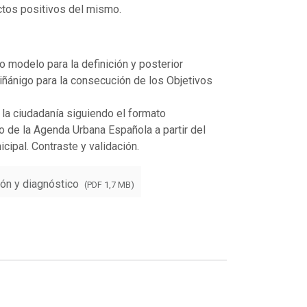
ctos positivos del mismo.
modelo para la definición y posterior
iñánigo para la consecución de los Objetivos
e la ciudadanía siguiendo el formato
de la Agenda Urbana Española a partir del
cipal. Contraste y validación.
ión y diagnóstico
(PDF 1,7 MB)