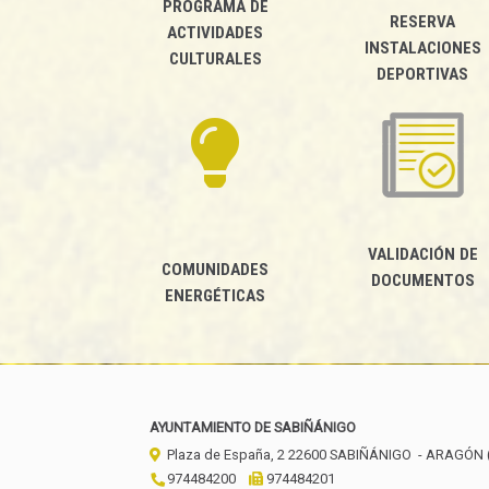
PROGRAMA DE
RESERVA
ACTIVIDADES
INSTALACIONES
CULTURALES
DEPORTIVAS
VALIDACIÓN DE
COMUNIDADES
DOCUMENTOS
ENERGÉTICAS
AYUNTAMIENTO DE SABIÑÁNIGO
Plaza de España, 2
22600
SABIÑÁNIGO
- ARAGÓN
974484200
974484201