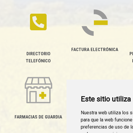
FACTURA ELECTRÓNICA
DIRECTORIO
P
TELEFÓNICO
Este sitio utiliz
Nuestra web utiliza los 
FARMACIAS DE GUARDIA
para que la web funcione
CANAL YOUTUBE
preferencias de uso de l