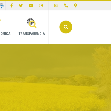
IN
17º
Buscar
RÓNICA
TRANSPARENCIA