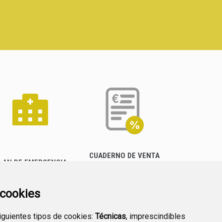
CUADERNO DE VENTA
LAN DE EMERGENCIA
EMPRESARIAL
EXTERIOR QUÍMICO
a cookies
siguientes tipos de cookies:
Técnicas
, imprescindibles