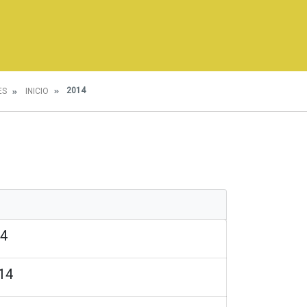
2014
ES
INICIO
14
014