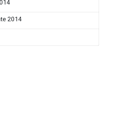
2014
nte 2014