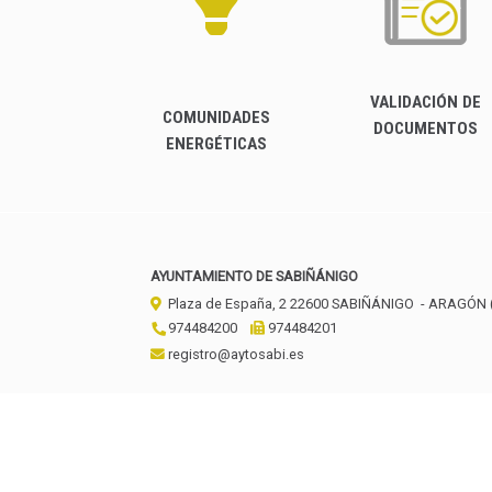
VALIDACIÓN DE
COMUNIDADES
DOCUMENTOS
ENERGÉTICAS
AYUNTAMIENTO DE SABIÑÁNIGO
Plaza de España, 2
22600
SABIÑÁNIGO
- ARAGÓN
974484200
974484201
registro@aytosabi.es