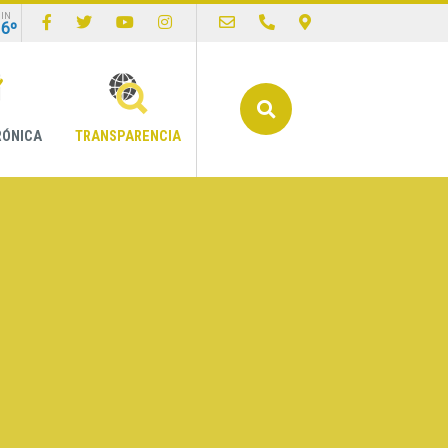
IN
16º
Buscar
RÓNICA
TRANSPARENCIA