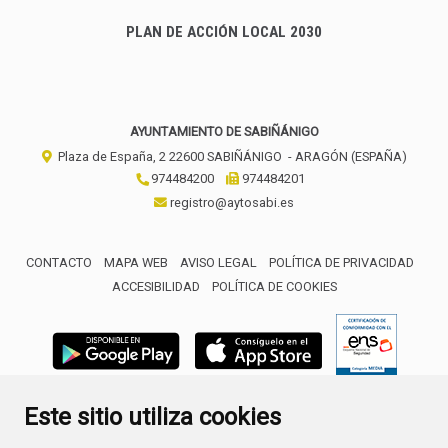
PLAN DE ACCIÓN LOCAL 2030
AYUNTAMIENTO DE SABIÑÁNIGO
Plaza de España, 2
22600
SABIÑÁNIGO
- ARAGÓN
(ESPAÑA)
974484200
974484201
registro@aytosabi.es
CONTACTO
MAPA WEB
AVISO LEGAL
POLÍTICA DE PRIVACIDAD
ACCESIBILIDAD
POLÍTICA DE COOKIES
ENLACE 
Este sitio utiliza cookies