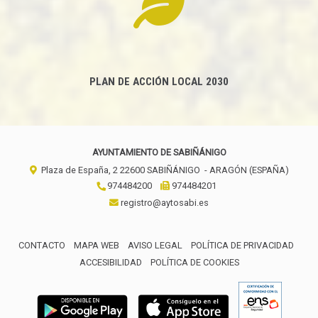
PLAN DE ACCIÓN LOCAL 2030
AYUNTAMIENTO DE SABIÑÁNIGO
Plaza de España, 2
22600
SABIÑÁNIGO
- ARAGÓN
(ESPAÑA)
974484200
974484201
registro@aytosabi.es
CONTACTO
MAPA WEB
AVISO LEGAL
POLÍTICA DE PRIVACIDAD
ACCESIBILIDAD
POLÍTICA DE COOKIES
ENLACE 