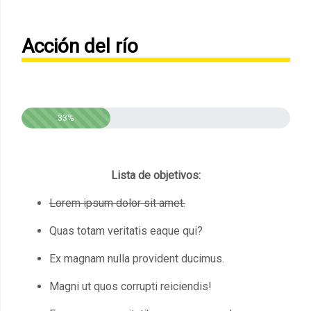
Acción del río
33%
Lista de objetivos:
Lorem ipsum dolor sit amet.
Quas totam veritatis eaque qui?
Ex magnam nulla provident ducimus.
Magni ut quos corrupti reiciendis!