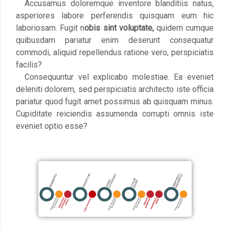
Accusamus doloremque inventore blanditiis natus,
asperiores labore perferendis quisquam eum hic
laboriosam. Fugit n
obis sint voluptate,
quidem cumque
quibusdam pariatur enim deserunt consequatur
commodi, aliquid repellendus ratione vero, perspiciatis
facilis?
Consequuntur vel explicabo molestiae. Ea eveniet
deleniti dolorem, sed perspiciatis architecto iste officia
pariatur quod fugit amet possimus ab quisquam minus.
Cupiditate reiciendis assumenda corrupti omnis iste
eveniet optio esse?