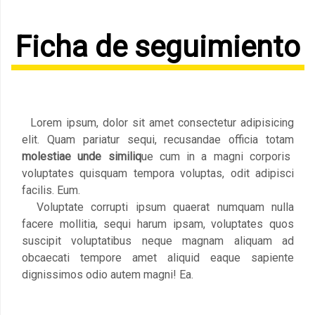
Ficha de seguimiento
Lorem ipsum, dolor sit amet consectetur adipisicing
elit. Quam pariatur sequi, recusandae officia totam
molestiae unde similiq
ue cum in a magni corporis
voluptates quisquam tempora voluptas, odit adipisci
facilis. Eum.
Voluptate corrupti ipsum quaerat numquam nulla
facere mollitia, sequi harum ipsam, voluptates quos
suscipit voluptatibus neque magnam aliquam ad
obcaecati tempore amet aliquid eaque sapiente
dignissimos odio autem magni! Ea.